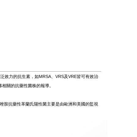
泛效力的抗生素，如MRSA、VRS及VRE皆可有效治
平轉移相關的抗藥性菌株的報導。
的利奈唑胺抗藥性革蘭氏陽性菌主要是由歐洲和美國的監視