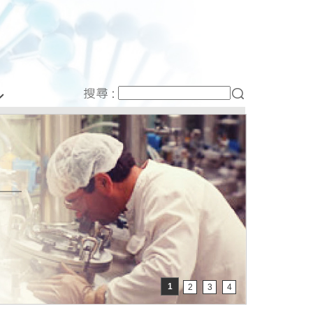
1
2
3
4