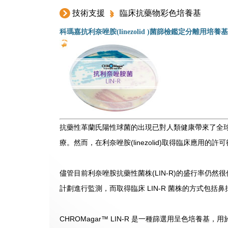
技術支援
臨床抗藥物彩色培養基
科瑪嘉抗利奈唑胺(linezolid )菌篩檢鑑定分離用培養基
抗藥性革蘭氏陽性球菌的出現已對人類健康帶來了全球性的
療。然而，在利奈唑胺(linezolid)取得臨床應用的
儘管目前利奈唑胺抗藥性菌株(LIN-R)的盛行率仍
計劃進行監測，而取得臨床 LIN-R 菌株的方式包
CHROMagar™ LIN-R 是一種篩選用呈色培